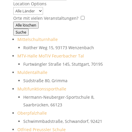
...
Location Options
Land
Orte mit vielen Veranstaltungen?
Alle löschen
Suche
Mittelschulturnhalle
Roither Weg 15, 93173 Wenzenbach
MTV-Halle MoTiV Feuerbacher Tal
Furtwängler Straße 145, Stuttgart, 70195
Muldentalhalle
Südstraße 80, Grimma
Multifunktionssporthalle
Hermann-Neuberger-Sportschule 8,
Saarbrücken, 66123
Oberpfalzhalle
Schwimmbadstraße, Schwandorf, 92421
Otfried Preussler Schule