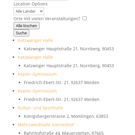
...
Location Options
Land
Orte mit vielen Veranstaltungen?
Alle löschen
Suche
Katzwanger Halle
Katzwnger Hauptstraße 21, Nürnberg, 90453
Katzwanger Halle
Katzwnger Hauptstraße 21, Nürnberg, 90453
Kepler-Gymnasium
Friedrich-Ebert-Str. 21, 92637 Weiden
Kepler-Gymnasium
Friedrich-Ebert-Str. 21, 92637 Weiden
Kultur- und Sporthalle
Königsbergerstrasse 2, Mömlingen, 63853
Mehrzweckhalle Sonnenhof
Bahnhofstraße 44, Mauerstetten, 87665