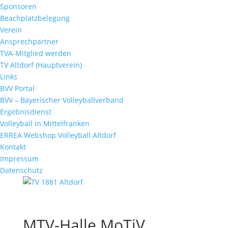
Sponsoren
Beachplatzbelegung
Verein
Ansprechpartner
TVA-Mitglied werden
TV Altdorf (Hauptverein)
Links
BVV Portal
BVV – Bayerischer Volleyballverband
Ergebnisdienst
Volleyball in Mittelfranken
ERREA Webshop Volleyball Altdorf
Kontakt
Impressum
Datenschutz
MTV-Halle MoTiV