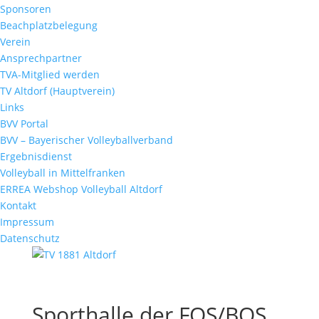
Sponsoren
Beachplatzbelegung
Verein
Ansprechpartner
TVA-Mitglied werden
TV Altdorf (Hauptverein)
Links
BVV Portal
BVV – Bayerischer Volleyballverband
Ergebnisdienst
Volleyball in Mittelfranken
ERREA Webshop Volleyball Altdorf
Kontakt
Impressum
Datenschutz
Sporthalle der FOS/BOS