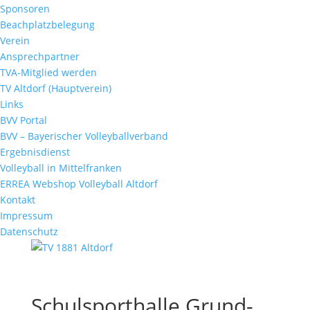
Sponsoren
Beachplatzbelegung
Verein
Ansprechpartner
TVA-Mitglied werden
TV Altdorf (Hauptverein)
Links
BVV Portal
BVV – Bayerischer Volleyballverband
Ergebnisdienst
Volleyball in Mittelfranken
ERREA Webshop Volleyball Altdorf
Kontakt
Impressum
Datenschutz
Schulsporthalle Grund-