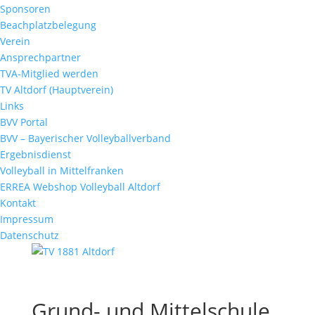
Sponsoren
Beachplatzbelegung
Verein
Ansprechpartner
TVA-Mitglied werden
TV Altdorf (Hauptverein)
Links
BVV Portal
BVV – Bayerischer Volleyballverband
Ergebnisdienst
Volleyball in Mittelfranken
ERREA Webshop Volleyball Altdorf
Kontakt
Impressum
Datenschutz
Grund- und Mittelschule