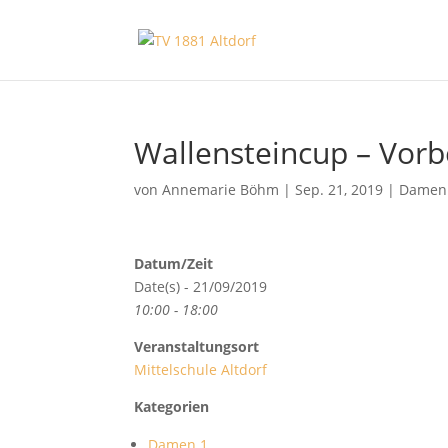
Wallensteincup – Vorb
von
Annemarie Böhm
|
Sep. 21, 2019
|
Damen
Datum/Zeit
Date(s) - 21/09/2019
10:00 - 18:00
Veranstaltungsort
Mittelschule Altdorf
Kategorien
Damen 1