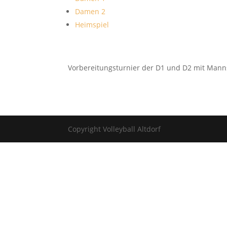
Damen 2
Heimspiel
Vorbereitungsturnier der D1 und D2 mit Mannsc
Copyright Volleyball Altdorf