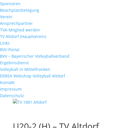
Sponsoren
Beachplatzbelegung
Verein
Ansprechpartner
TVA-Mitglied werden
TV Altdorf (Hauptverein)
Links
BVV Portal
BVV – Bayerischer Volleyballverband
Ergebnisdienst
Volleyball in Mittelfranken
ERREA Webshop Volleyball Altdorf
Kontakt
Impressum
Datenschutz
U20-2 (H) – TV Altdorf