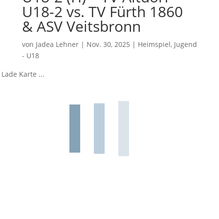
U18-2 vs. TV Fürth 1860
& ASV Veitsbronn
von
Jadea Lehner
|
Nov. 30, 2025
|
Heimspiel
,
Jugend
- U18
Lade Karte ...