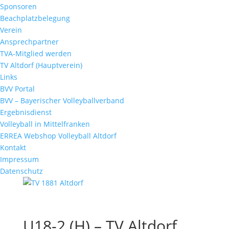
Sponsoren
Beachplatzbelegung
Verein
Ansprechpartner
TVA-Mitglied werden
TV Altdorf (Hauptverein)
Links
BVV Portal
BVV – Bayerischer Volleyballverband
Ergebnisdienst
Volleyball in Mittelfranken
ERREA Webshop Volleyball Altdorf
Kontakt
Impressum
Datenschutz
U18-2 (H) – TV Altdorf