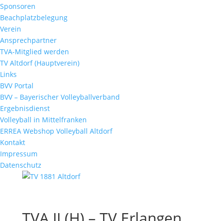
Sponsoren
Beachplatzbelegung
Verein
Ansprechpartner
TVA-Mitglied werden
TV Altdorf (Hauptverein)
Links
BVV Portal
BVV – Bayerischer Volleyballverband
Ergebnisdienst
Volleyball in Mittelfranken
ERREA Webshop Volleyball Altdorf
Kontakt
Impressum
Datenschutz
TVA II (H) – TV Erlangen