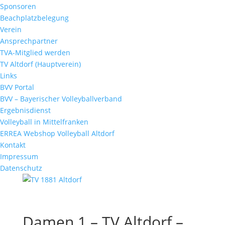
Sponsoren
Beachplatzbelegung
Verein
Ansprechpartner
TVA-Mitglied werden
TV Altdorf (Hauptverein)
Links
BVV Portal
BVV – Bayerischer Volleyballverband
Ergebnisdienst
Volleyball in Mittelfranken
ERREA Webshop Volleyball Altdorf
Kontakt
Impressum
Datenschutz
Damen 1 – TV Altdorf –