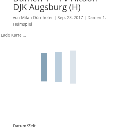
DJK Augsburg (H)
von
Milan Dörnhöfer
|
Sep. 23, 2017
|
Damen 1
,
Heimspiel
Lade Karte ...
Datum/Zeit