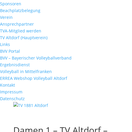
Sponsoren
Beachplatzbelegung
Verein
Ansprechpartner
TVA-Mitglied werden
TV Altdorf (Hauptverein)
Links
BVV Portal
BVV – Bayerischer Volleyballverband
Ergebnisdienst
Volleyball in Mittelfranken
ERREA Webshop Volleyball Altdorf
Kontakt
Impressum
Datenschutz
Damen 1 – TV Altdorf –