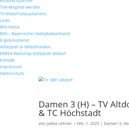
Ansprechpartner
TVA-Mitglied werden
TV Altdorf (Hauptverein)
Links
BVV Portal
BVV – Bayerischer Volleyballverband
Ergebnisdienst
Volleyball in Mittelfranken
ERREA Webshop Volleyball Altdorf
Kontakt
Impressum
Datenschutz
Damen 3 (H) – TV Altdo
& TC Höchstadt
von
Jadea Lehner
|
Feb. 1, 2025
|
Damen 3
,
He