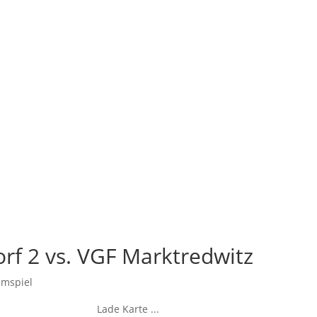
orf 2 vs. VGF Marktredwitz
imspiel
Lade Karte ...