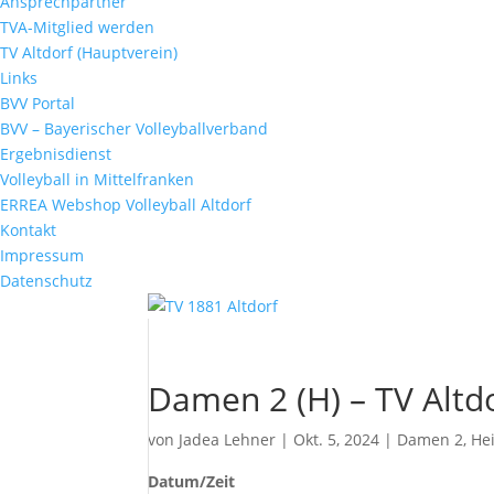
Ansprechpartner
TVA-Mitglied werden
TV Altdorf (Hauptverein)
Links
BVV Portal
BVV – Bayerischer Volleyballverband
Ergebnisdienst
Volleyball in Mittelfranken
ERREA Webshop Volleyball Altdorf
Kontakt
Impressum
Datenschutz
Damen 2 (H) – TV Altd
von
Jadea Lehner
|
Okt. 5, 2024
|
Damen 2
,
He
Datum/Zeit