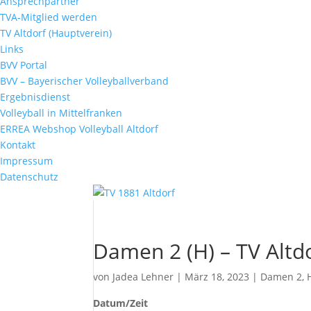
Ansprechpartner
TVA-Mitglied werden
TV Altdorf (Hauptverein)
Links
BVV Portal
BVV – Bayerischer Volleyballverband
Ergebnisdienst
Volleyball in Mittelfranken
ERREA Webshop Volleyball Altdorf
Kontakt
Impressum
Datenschutz
Damen 2 (H) – TV Altd
von
Jadea Lehner
|
März 18, 2023
|
Damen 2
,
Datum/Zeit