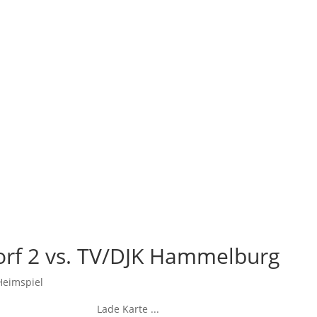
orf 2 vs. TV/DJK Hammelburg
Heimspiel
Lade Karte ...