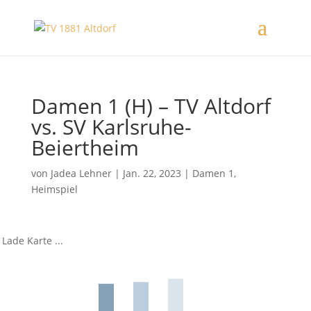
Damen 1 (H) – TV Altdorf
vs. SV Karlsruhe-
Beiertheim
von
Jadea Lehner
|
Jan. 22, 2023
|
Damen 1
,
Heimspiel
Lade Karte ...