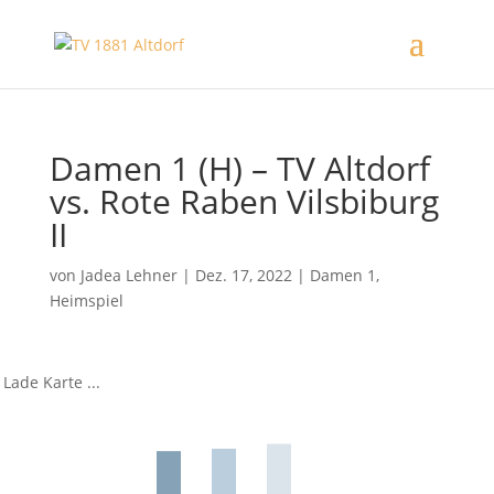
Damen 1 (H) – TV Altdorf
vs. Rote Raben Vilsbiburg
II
von
Jadea Lehner
|
Dez. 17, 2022
|
Damen 1
,
Heimspiel
Lade Karte ...