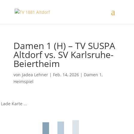
Damen 1 (H) – TV SUSPA
Altdorf vs. SV Karlsruhe-
Beiertheim
von
Jadea Lehner
|
Feb. 14, 2026
|
Damen 1
,
Heimspiel
Lade Karte ...