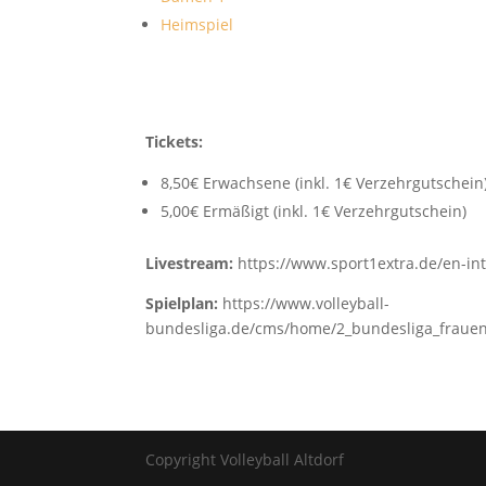
Heimspiel
Tickets:
8,50€ Erwachsene (inkl. 1€ Verzehrgutschein
5,00€ Ermäßigt (inkl. 1€ Verzehrgutschein)
Livestream:
https://www.sport1extra.de/en-in
Spielplan:
https://www.volleyball-
bundesliga.de/cms/home/2_bundesliga_frauen/
Copyright Volleyball Altdorf