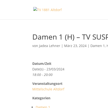
Damen 1 (H) – TV SUSP
von
Jadea Lehner
|
März 23, 2024
|
Damen 1
,
Datum/Zeit
Date(s) - 23/03/2024
18:00 - 20:00
Veranstaltungsort
Mittelschule Altdorf
Kategorien
Damen 1