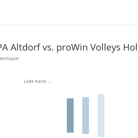
A Altdorf vs. proWin Volleys Hol
Heimspiel
Lade Karte ...