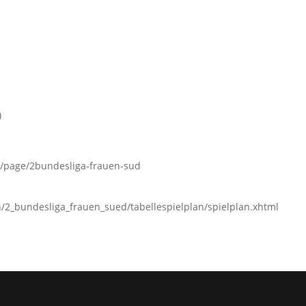
)
t/page/2bundesliga-frauen-sud
2_bundesliga_frauen_sued/tabellespielplan/spielplan.xhtml