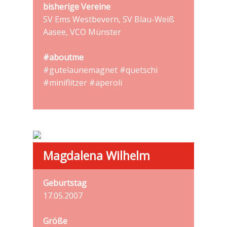
bisherige Vereine
SV Ems Westbevern, SV Blau-Weiß
Aasee, VCO Münster
#aboutme
#gutelaunemagnet #quetschi
#miniflitzer #aperoli
Magdalena Wilhelm
Geburtstag
17.05.2007
Größe