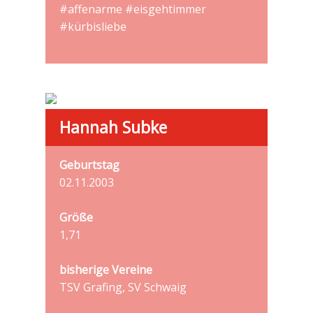
#affenarme #eisgehtimmer
#kürbisliebe
Hannah Subke
Geburtstag
02.11.2003
Größe
1,71
bisherige Vereine
TSV Grafing, SV Schwaig