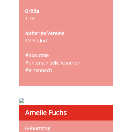
Größe
1,73
bisherige Vereine
TV Altdorf
#aboutme
#unterschiedlichesocken
#einennoch
Amelie Fuchs
Geburtstag