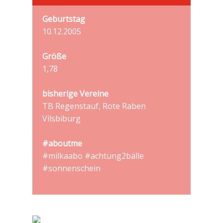
Geburtstag
10.12.2005
Größe
1,78
bisherige Vereine
TB Regenstauf, Rote Raben
Vilsbiburg
#aboutme
#milkaabo #achtung2bälle
#sonnenschein