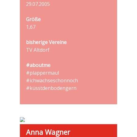
29.07.2005
Größe
1,67
bisherige Vereine
TV Altdorf
#aboutme
#plappermaul
#ichwachseschonnoch
#küsstdenbodengern
Anna Wagner