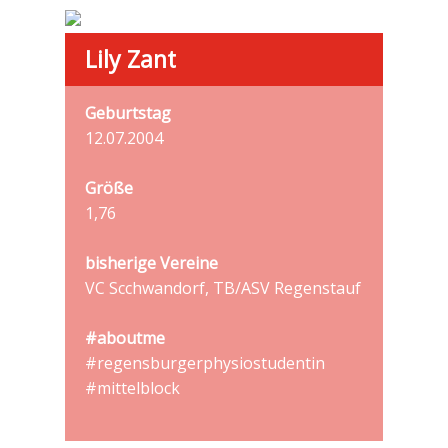
Lily Zant
Geburtstag
12.07.2004
Größe
1,76
bisherige Vereine
VC Scchwandorf, TB/ASV Regenstauf
#aboutme
#regensburgerphysiostudentin
#mittelblock