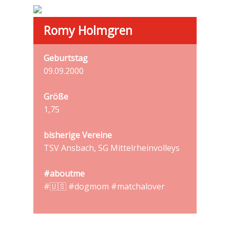
Romy Holmgren
Geburtstag
09.09.2000
Größe
1,75
bisherige Vereine
TSV Ansbach, SG Mittelrheinvolleys
#aboutme
#🇺🇸 #dogmom #matchalover