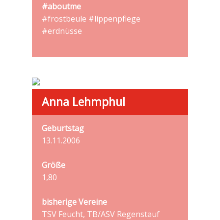
#aboutme
#frostbeule #lippenpflege
#erdnüsse
Anna Lehmphul
Geburtstag
13.11.2006
Größe
1,80
bisherige Vereine
TSV Feucht, TB/ASV Regenstauf