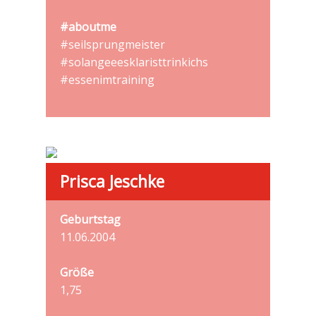
#aboutme
#seilsprungmeister
#solangeeesklaristtrinkichs
#essenimtraining
Prisca Jeschke
Geburtstag
11.06.2004
Größe
1,75