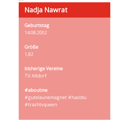
Nadja Nawrat
Geburtstag
14.08.2002
Größe
1,82
bisherige Vereine
TV Altdorf
#aboutme
#gutelaunemagnet #hastdu
#trashtvqueen