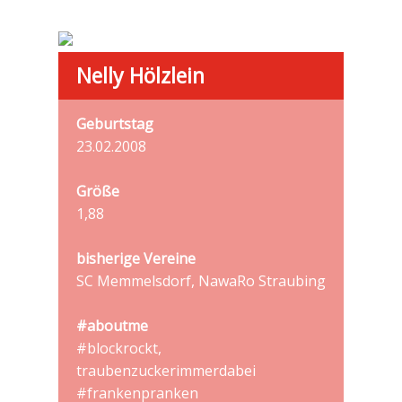
Nelly Hölzlein
Geburtstag
23.02.2008
Größe
1,88
bisherige Vereine
SC Memmelsdorf, NawaRo Straubing
#aboutme
#blockrockt,
traubenzuckerimmerdabei
#frankenpranken