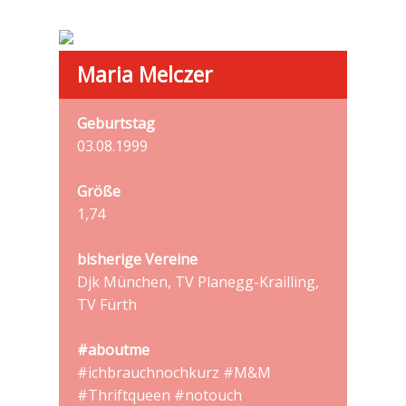
Maria Melczer
Geburtstag
03.08.1999
Größe
1,74
bisherige Vereine
Djk München, TV Planegg-Krailling,
TV Fürth
#aboutme
#ichbrauchnochkurz #M&M
#Thriftqueen #notouch