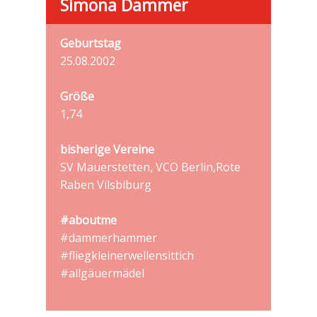
Simona Dammer
Geburtstag
25.08.2002
Größe
1,74
bisherige Vereine
SV Mauerstetten, VCO Berlin,Rote
Raben Vilsbiburg
#aboutme
#dammerhammer
#fliegkleinerwellensittich
#allgäuermädel