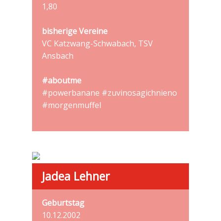
1,80
bisherige Vereine
VC Katzwang-Schwabach, TSV
Ansbach
#aboutme
#powerbanane #zuvinosagichnieno
#morgenmuffel
Jadea Lehner
Geburtstag
10.12.2002