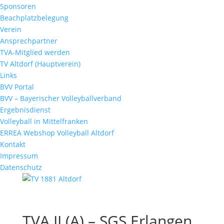
Sponsoren
Beachplatzbelegung
Verein
Ansprechpartner
TVA-Mitglied werden
TV Altdorf (Hauptverein)
Links
BVV Portal
BVV – Bayerischer Volleyballverband
Ergebnisdienst
Volleyball in Mittelfranken
ERREA Webshop Volleyball Altdorf
Kontakt
Impressum
Datenschutz
TVA II (A) – SGS Erlangen