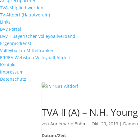
Ansprechpartner
TVA-Mitglied werden
TV Altdorf (Hauptverein)
Links
BVV Portal
BVV – Bayerischer Volleyballverband
Ergebnisdienst
Volleyball in Mittelfranken
ERREA Webshop Volleyball Altdorf
Kontakt
Impressum
Datenschutz
TVA II (A) – N.H. Young
von
Annemarie Böhm
|
Okt. 20, 2019
|
Damen
Datum/Zeit