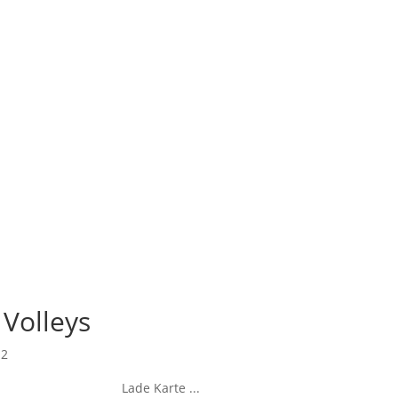
 Volleys
 2
Lade Karte ...