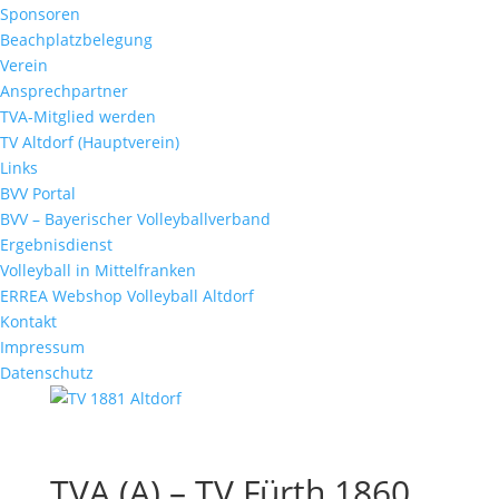
Sponsoren
Beachplatzbelegung
Verein
Ansprechpartner
TVA-Mitglied werden
TV Altdorf (Hauptverein)
Links
BVV Portal
BVV – Bayerischer Volleyballverband
Ergebnisdienst
Volleyball in Mittelfranken
ERREA Webshop Volleyball Altdorf
Kontakt
Impressum
Datenschutz
TVA (A) – TV Fürth 1860