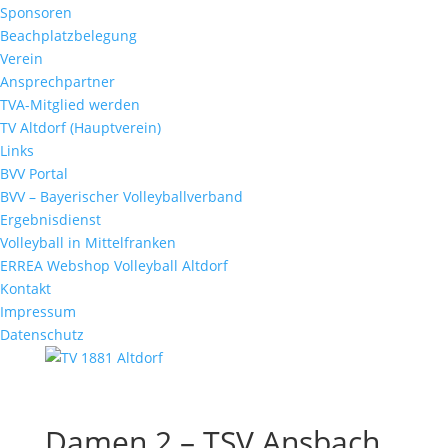
Sponsoren
Beachplatzbelegung
Verein
Ansprechpartner
TVA-Mitglied werden
TV Altdorf (Hauptverein)
Links
BVV Portal
BVV – Bayerischer Volleyballverband
Ergebnisdienst
Volleyball in Mittelfranken
ERREA Webshop Volleyball Altdorf
Kontakt
Impressum
Datenschutz
Damen 2 – TSV Ansbach