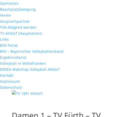
Sponsoren
Beachplatzbelegung
Verein
Ansprechpartner
TVA-Mitglied werden
TV Altdorf (Hauptverein)
Links
BVV Portal
BVV – Bayerischer Volleyballverband
Ergebnisdienst
Volleyball in Mittelfranken
ERREA Webshop Volleyball Altdorf
Kontakt
Impressum
Datenschutz
Damen 1 – TV Fürth – TV