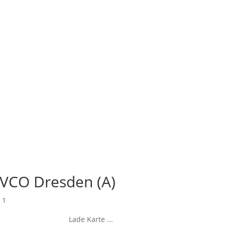
 VCO Dresden (A)
 1
Lade Karte ...