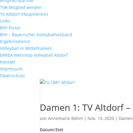
Ansprechpartner
TVA-Mitglied werden
TV Altdorf (Hauptverein)
Links
BVV Portal
BVV – Bayerischer Volleyballverband
Ergebnisdienst
Volleyball in Mittelfranken
ERREA Webshop Volleyball Altdorf
Kontakt
Impressum
Datenschutz
Damen 1: TV Altdorf –
von
Annemarie Böhm
|
Nov. 15, 2020
|
Damen
Datum/Zeit