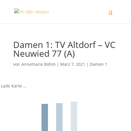
Damen 1: TV Altdorf – VC
Neuwied 77 (A)
von
Annemarie Böhm
|
März 7, 2021
|
Damen 1
Lade Karte ...