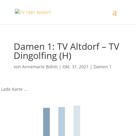
Damen 1: TV Altdorf – TV
Dingolfing (H)
von
Annemarie Böhm
|
Okt. 31, 2021
|
Damen 1
Lade Karte ...