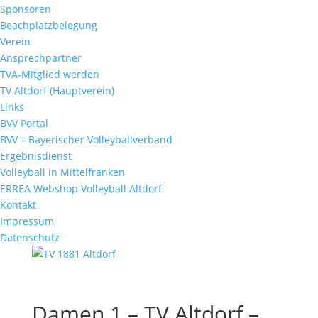
Sponsoren
Beachplatzbelegung
Verein
Ansprechpartner
TVA-Mitglied werden
TV Altdorf (Hauptverein)
Links
BVV Portal
BVV – Bayerischer Volleyballverband
Ergebnisdienst
Volleyball in Mittelfranken
ERREA Webshop Volleyball Altdorf
Kontakt
Impressum
Datenschutz
Damen 1 – TV Altdorf –