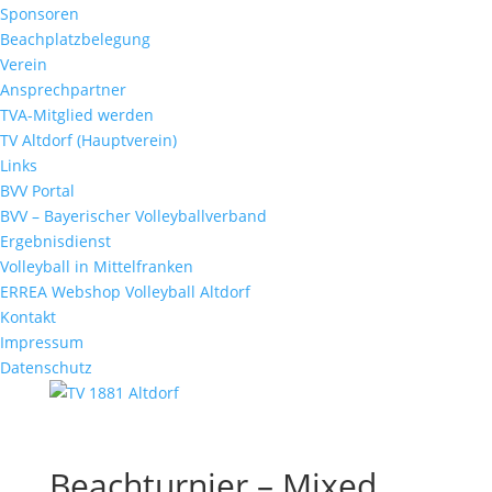
Sponsoren
Beachplatzbelegung
Verein
Ansprechpartner
TVA-Mitglied werden
TV Altdorf (Hauptverein)
Links
BVV Portal
BVV – Bayerischer Volleyballverband
Ergebnisdienst
Volleyball in Mittelfranken
ERREA Webshop Volleyball Altdorf
Kontakt
Impressum
Datenschutz
Beachturnier – Mixed