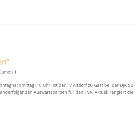
en“
Damen 1
tagnachmittag (16 Uhr) ist der TV Altdorf zu Gast bei der DJK SB
nanderfolgenden Auswärtspartien für den TVA. Aktuell rangiert die