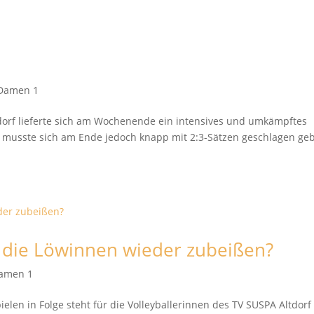
Damen 1
dorf lieferte sich am Wochenende ein intensives und umkämpftes
z, musste sich am Ende jedoch knapp mit 2:3-Sätzen geschlagen ge
 die Löwinnen wieder zubeißen?
amen 1
len in Folge steht für die Volleyballerinnen des TV SUSPA Altdorf