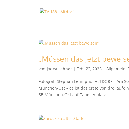
„Müssen das jetzt beweis
von
Jadea Lehner
|
Feb. 22, 2026
|
Allgemein
,
Fotograf: Stephan Lehmphul ALTDORF – Am Sonn
München-Ost – es ist das erste von drei aufei
SB München-Ost auf Tabellenplatz...