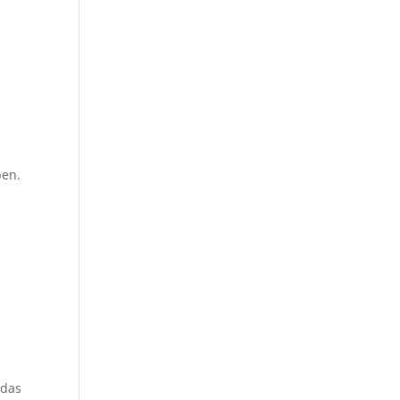
ben.
 das