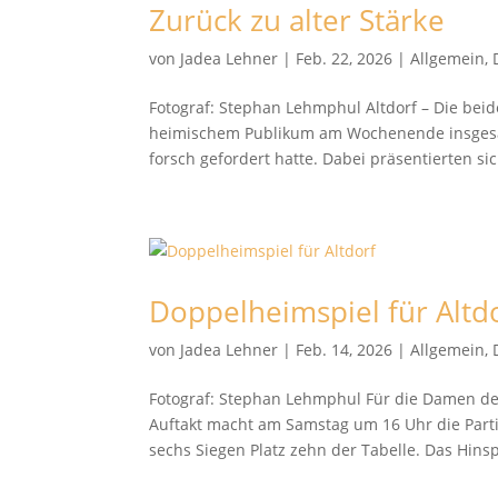
Zurück zu alter Stärke
von
Jadea Lehner
|
Feb. 22, 2026
|
Allgemein
,
Fotograf: Stephan Lehmphul Altdorf – Die beiden
heimischem Publikum am Wochenende insgesa
forsch gefordert hatte. Dabei präsentierten sich
Doppelheimspiel für Altd
von
Jadea Lehner
|
Feb. 14, 2026
|
Allgemein
,
Fotograf: Stephan Lehmphul Für die Damen de
Auftakt macht am Samstag um 16 Uhr die Parti
sechs Siegen Platz zehn der Tabelle. Das Hinspi