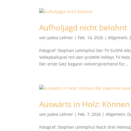
Aufholjagd nicht belohnt
von
Jadea Lehner
|
Feb. 14, 2026
|
Allgemein
,
Fotograf: Stephan Lehmphul Der TV SUSPA Alt
Volleyballspiel mit den proWIN Volleys TV Hol
Der erste Satz begann vielversprechend für...
Auswärts in Holz: Können
von
Jadea Lehner
|
Feb. 7, 2026
|
Allgemein
,
D
Fotograf: Stephan Lehmphul Nach drei Heimspie