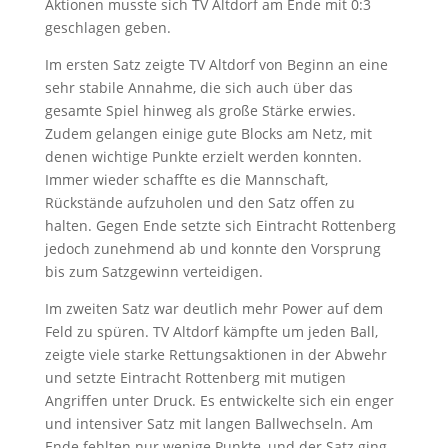
Aktionen musste sich TV Altdorf am Ende mit 0:3
geschlagen geben.
Im ersten Satz zeigte TV Altdorf von Beginn an eine
sehr stabile Annahme, die sich auch über das
gesamte Spiel hinweg als große Stärke erwies.
Zudem gelangen einige gute Blocks am Netz, mit
denen wichtige Punkte erzielt werden konnten.
Immer wieder schaffte es die Mannschaft,
Rückstände aufzuholen und den Satz offen zu
halten. Gegen Ende setzte sich Eintracht Rottenberg
jedoch zunehmend ab und konnte den Vorsprung
bis zum Satzgewinn verteidigen.
Im zweiten Satz war deutlich mehr Power auf dem
Feld zu spüren. TV Altdorf kämpfte um jeden Ball,
zeigte viele starke Rettungsaktionen in der Abwehr
und setzte Eintracht Rottenberg mit mutigen
Angriffen unter Druck. Es entwickelte sich ein enger
und intensiver Satz mit langen Ballwechseln. Am
Ende fehlten nur wenige Punkte, und der Satz ging