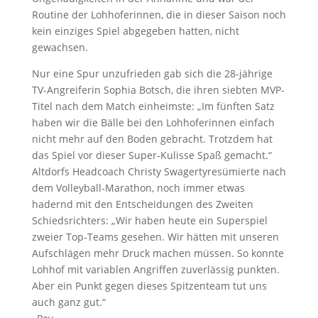
Routine der Lohhoferinnen, die in dieser Saison noch
kein einziges Spiel abgegeben hatten, nicht
gewachsen.
Nur eine Spur unzufrieden gab sich die 28-jährige
TV-Angreiferin Sophia Botsch, die ihren siebten MVP-
Titel nach dem Match einheimste: „Im fünften Satz
haben wir die Bälle bei den Lohhoferinnen einfach
nicht mehr auf den Boden gebracht. Trotzdem hat
das Spiel vor dieser Super-Kulisse Spaß gemacht.“
Altdorfs Headcoach Christy Swagertyresümierte nach
dem Volleyball-Marathon, noch immer etwas
hadernd mit den Entscheidungen des Zweiten
Schiedsrichters: „Wir haben heute ein Superspiel
zweier Top-Teams gesehen. Wir hätten mit unseren
Aufschlägen mehr Druck machen müssen. So konnte
Lohhof mit variablen Angriffen zuverlässig punkten.
Aber ein Punkt gegen dieses Spitzenteam tut uns
auch ganz gut.“