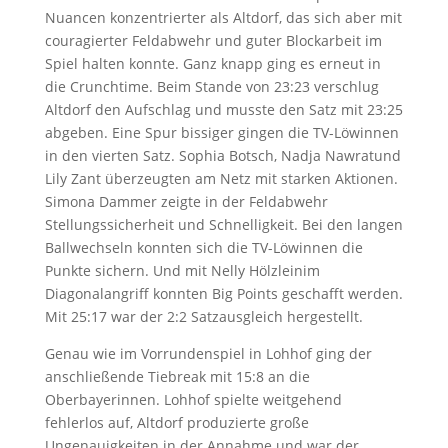
Nuancen konzentrierter als Altdorf, das sich aber mit
couragierter Feldabwehr und guter Blockarbeit im
Spiel halten konnte. Ganz knapp ging es erneut in
die Crunchtime. Beim Stande von 23:23 verschlug
Altdorf den Aufschlag und musste den Satz mit 23:25
abgeben. Eine Spur bissiger gingen die TV-Löwinnen
in den vierten Satz. Sophia Botsch, Nadja Nawratund
Lily Zant überzeugten am Netz mit starken Aktionen.
Simona Dammer zeigte in der Feldabwehr
Stellungssicherheit und Schnelligkeit. Bei den langen
Ballwechseln konnten sich die TV-Löwinnen die
Punkte sichern. Und mit Nelly Hölzleinim
Diagonalangriff konnten Big Points geschafft werden.
Mit 25:17 war der 2:2 Satzausgleich hergestellt.
Genau wie im Vorrundenspiel in Lohhof ging der
anschließende Tiebreak mit 15:8 an die
Oberbayerinnen. Lohhof spielte weitgehend
fehlerlos auf, Altdorf produzierte große
Ungenauigkeiten in der Annahme und war der