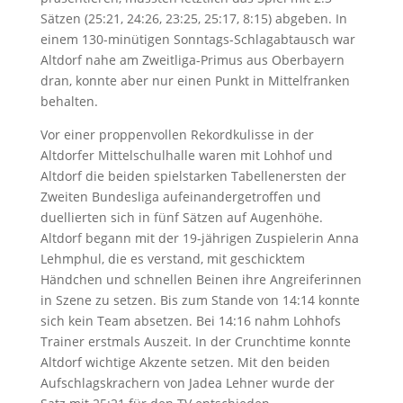
Sätzen (25:21, 24:26, 23:25, 25:17, 8:15) abgeben. In
einem 130-minütigen Sonntags-Schlagabtausch war
Altdorf nahe am Zweitliga-Primus aus Oberbayern
dran, konnte aber nur einen Punkt in Mittelfranken
behalten.
Vor einer proppenvollen Rekordkulisse in der
Altdorfer Mittelschulhalle waren mit Lohhof und
Altdorf die beiden spielstarken Tabellenersten der
Zweiten Bundesliga aufeinandergetroffen und
duellierten sich in fünf Sätzen auf Augenhöhe.
Altdorf begann mit der 19-jährigen Zuspielerin Anna
Lehmphul, die es verstand, mit geschicktem
Händchen und schnellen Beinen ihre Angreiferinnen
in Szene zu setzen. Bis zum Stande von 14:14 konnte
sich kein Team absetzen. Bei 14:16 nahm Lohhofs
Trainer erstmals Auszeit. In der Crunchtime konnte
Altdorf wichtige Akzente setzen. Mit den beiden
Aufschlagskrachern von Jadea Lehner wurde der