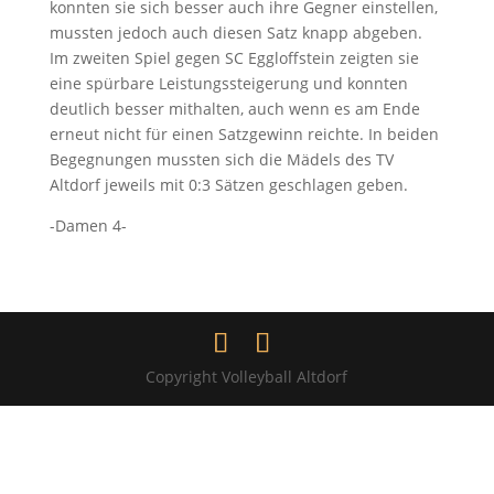
konnten sie sich besser auch ihre Gegner einstellen,
mussten jedoch auch diesen Satz knapp abgeben.
Im zweiten Spiel gegen SC Eggloffstein zeigten sie
eine spürbare Leistungssteigerung und konnten
deutlich besser mithalten, auch wenn es am Ende
erneut nicht für einen Satzgewinn reichte. In beiden
Begegnungen mussten sich die Mädels des TV
Altdorf jeweils mit 0:3 Sätzen geschlagen geben.
-Damen 4-
Copyright Volleyball Altdorf