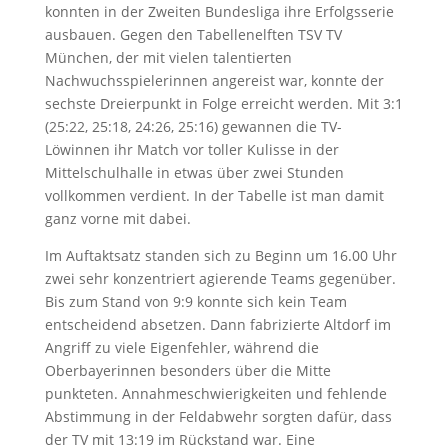
konnten in der Zweiten Bundesliga ihre Erfolgsserie
ausbauen. Gegen den Tabellenelften TSV TV
München, der mit vielen talentierten
Nachwuchsspielerinnen angereist war, konnte der
sechste Dreierpunkt in Folge erreicht werden. Mit 3:1
(25:22, 25:18, 24:26, 25:16) gewannen die TV-
Löwinnen ihr Match vor toller Kulisse in der
Mittelschulhalle in etwas über zwei Stunden
vollkommen verdient. In der Tabelle ist man damit
ganz vorne mit dabei.
Im Auftaktsatz standen sich zu Beginn um 16.00 Uhr
zwei sehr konzentriert agierende Teams gegenüber.
Bis zum Stand von 9:9 konnte sich kein Team
entscheidend absetzen. Dann fabrizierte Altdorf im
Angriff zu viele Eigenfehler, während die
Oberbayerinnen besonders über die Mitte
punkteten. Annahmeschwierigkeiten und fehlende
Abstimmung in der Feldabwehr sorgten dafür, dass
der TV mit 13:19 im Rückstand war. Eine