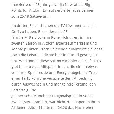
markierte die 23-jährige Nadja Nawrat die Big
Points für Altdorf. Erneut servierte Jadea Lehner
zum 25:18 Satzgewinn.
Im dritten Satz schienen die TV-Löwinnen alles im
Griff zu haben. Besonders die 25-
jährige Mittelblockerin Romy Holmgren, in ihrer
zweiten Saison in Altdorf, agierteaufmerksam und
konnte punkten. Nach Spielende bilanzierte sie, dass
„sich die Leistungsdichte hier in Altdorf gesteigert
hat. Wir können diese Saison variabler abgreifen. Es
gibt hier so viele Mitspielerinnen, die einem etwas
von ihrer Spielfreude und Energie abgeben.“ Trotz
einer 19:13 Führung verspielte der TV , bedingt
durch Auswechseln und mangelnde Fortune, den
Satzerfolg. Die
gegnerische Münchner Diagonalspielerin Selina
Zwing (MVP-prämiert) war nicht zu stoppen in ihren
Aktionen. Altdorf hatte mit 24:26 das Nachsehen.