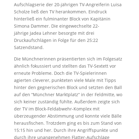
Aufschlagserie der 20-jährigen TV-Angreiferin Luisa
Scholze ließ den TV herankommen. Eindruck
hinterließ ein fulminanter Block von Kapitänin
Simona Dammer. Die eingewechselte 22-
jährige Jadea Lehner besorgte mit drei
Druckaufschlägen in Folge für den 25:22
Satzendstand.
Die Münchnerinnen präsentierten sich im Folgesatz
ähnlich fokussiert und stellten das TV-Sextett vor
erneute Probleme. Doch die TV-Spielerinnen
agierten cleverer, punkteten viele Male mit Tipps
hinter den gegnerischen Block und setzten den Ball
auf den “Münchner Marktplatz“ in der Feldmitte, wo
sich keiner zuständig fühlte. Außerdem zeigte sich
der TV im Block-Feldabwehr-Komplex mit
überzeugender Abstimmung und konnte viele Bälle
herausfischen. Trotzdem ging es bis zum Stand von
15:15 hin und her. Durch ihre Angriffspunkte und
durch ihre unangenehmen Flatter-Aufschläge