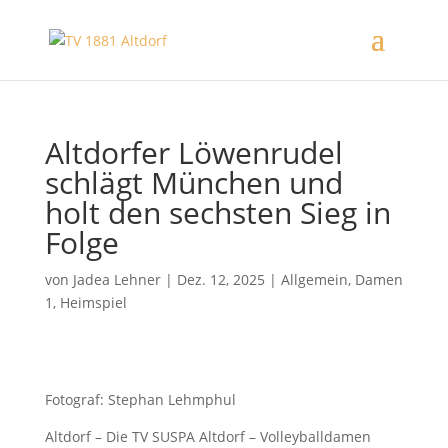
Altdorfer Löwenrudel
schlägt München und
holt den sechsten Sieg in
Folge
von
Jadea Lehner
|
Dez. 12, 2025
|
Allgemein
,
Damen
1
,
Heimspiel
Fotograf: Stephan Lehmphul
Altdorf – Die TV SUSPA Altdorf – Volleyballdamen