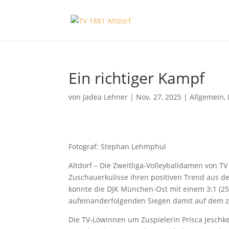
Ein richtiger Kampf
von
Jadea Lehner
|
Nov. 27, 2025
|
Allgemein
,
Fotograf: Stephan Lehmphul
Altdorf – Die Zweitliga-Volleyballdamen von T
Zuschauerkulisse ihren positiven Trend aus d
konnte die DJK München-Ost mit einem 3:1 (25:2
aufeinanderfolgenden Siegen damit auf dem z
Die TV-Löwinnen um Zuspielerin Prisca Jeschk