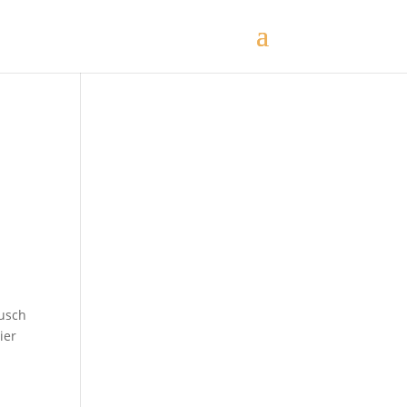
ausch
ier