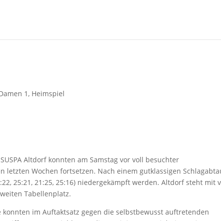
Damen 1
,
Heimspiel
V SUSPA Altdorf konnten am Samstag vor voll besuchter
en letzten Wochen fortsetzen. Nach einem gutklassigen Schlagabt
2, 25:21, 21:25, 25:16) niedergekämpft werden. Altdorf steht mit v
weiten Tabellenplatz.
e konnten im Auftaktsatz gegen die selbstbewusst auftretenden