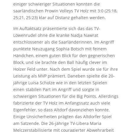
einiger schwieriger Situationen konnten die
saarländischen Prowin Volleys TV Holz mit 3:0 (25:18,
25;21, 25:23) klar auf Distanz gehalten werden.
Im Auftaktsatz präsentierte sich das das TV-
Löwenrudel ohne die kranke Nadja Nawrat
entschlossener als die Saarländerinnen. Im Angriff
punktete Neuzugang Sophia Botsch mit feinem
Händchen, einem guten Blick für den gegnerischen
Block, und sie brachte den Ball häufig clever im
Holzer Feld unter. Nach dem Spiel wurde sie für ihre
Leistung als MVP prämiert. Daneben spielte die 20-
jährige Luisa Scholze wie in den letzten Spielen
einen stabilen Part im Angriff und sorgte in
schwierigen Situationen für die Big Points. Allerdings
fabrizierte der TV Holz im Anfangssatz auch viele
Eigenfehler, so dass Altdorf davonziehen konnte.
Einige Unsicherheiten prägten das Altdorfer Spiel
am Satzende. Die 26-jährige TV-Libera Maria
Melczerstabilisierte mit couragierter Abwehrarbeit