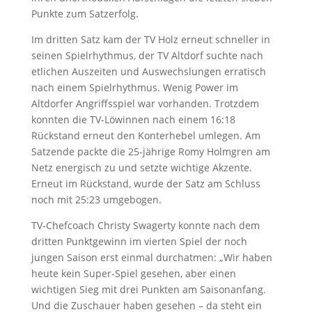
Punkte zum Satzerfolg.
Im dritten Satz kam der TV Holz erneut schneller in
seinen Spielrhythmus, der TV Altdorf suchte nach
etlichen Auszeiten und Auswechslungen erratisch
nach einem Spielrhythmus. Wenig Power im
Altdorfer Angriffsspiel war vorhanden. Trotzdem
konnten die TV-Löwinnen nach einem 16:18
Rückstand erneut den Konterhebel umlegen. Am
Satzende packte die 25-jährige Romy Holmgren am
Netz energisch zu und setzte wichtige Akzente.
Erneut im Rückstand, wurde der Satz am Schluss
noch mit 25:23 umgebogen.
TV-Chefcoach Christy Swagerty konnte nach dem
dritten Punktgewinn im vierten Spiel der noch
jungen Saison erst einmal durchatmen: „Wir haben
heute kein Super-Spiel gesehen, aber einen
wichtigen Sieg mit drei Punkten am Saisonanfang.
Und die Zuschauer haben gesehen – da steht ein