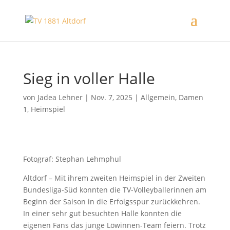
Sieg in voller Halle
von
Jadea Lehner
|
Nov. 7, 2025
|
Allgemein
,
Damen
1
,
Heimspiel
Fotograf: Stephan Lehmphul
Altdorf – Mit ihrem zweiten Heimspiel in der Zweiten
Bundesliga-Süd konnten die TV-Volleyballerinnen am
Beginn der Saison in die Erfolgsspur zurückkehren.
In einer sehr gut besuchten Halle konnten die
eigenen Fans das junge Löwinnen-Team feiern. Trotz