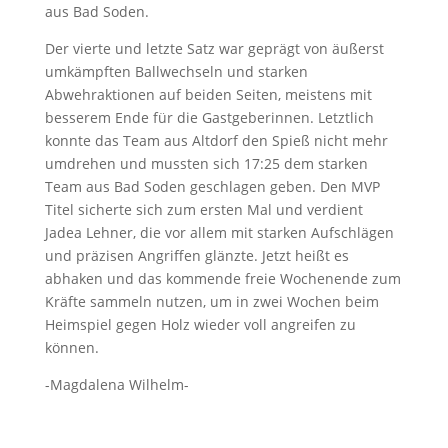
aus Bad Soden.
Der vierte und letzte Satz war geprägt von äußerst
umkämpften Ballwechseln und starken
Abwehraktionen auf beiden Seiten, meistens mit
besserem Ende für die Gastgeberinnen. Letztlich
konnte das Team aus Altdorf den Spieß nicht mehr
umdrehen und mussten sich
17:25
dem starken
Team aus Bad Soden geschlagen geben. Den MVP
Titel sicherte sich zum ersten Mal und verdient
Jadea Lehner, die vor allem mit starken Aufschlägen
und präzisen Angriffen glänzte. Jetzt heißt es
abhaken und das kommende freie Wochenende zum
Kräfte sammeln nutzen, um in zwei Wochen beim
Heimspiel gegen Holz wieder voll angreifen zu
können.
-Magdalena Wilhelm-