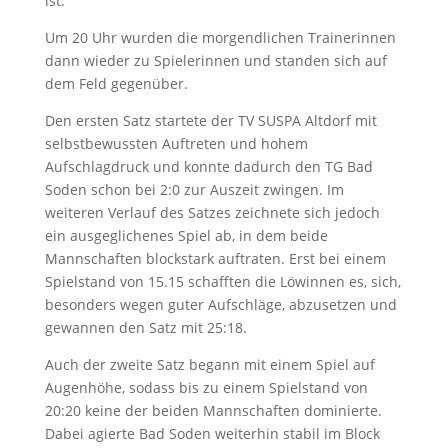
ist.“
Um 20 Uhr
wurden die morgendlichen Trainerinnen
dann wieder zu Spielerinnen und standen sich auf
dem Feld gegenüber.
Den ersten Satz startete der TV SUSPA Altdorf mit
selbstbewussten Auftreten und hohem
Aufschlagdruck und konnte dadurch den TG Bad
Soden schon bei 2:0 zur Auszeit zwingen. Im
weiteren Verlauf des Satzes zeichnete sich jedoch
ein ausgeglichenes Spiel ab, in dem beide
Mannschaften blockstark auftraten. Erst bei einem
Spielstand von 15.15 schafften die Löwinnen es, sich,
besonders wegen guter Aufschläge, abzusetzen und
gewannen den Satz mit 25:18.
Auch der zweite Satz begann mit einem Spiel auf
Augenhöhe, sodass bis zu einem Spielstand von
20:20
keine der beiden Mannschaften dominierte.
Dabei agierte Bad Soden weiterhin stabil im Block