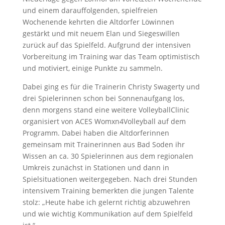
und einem darauffolgenden, spielfreien
Wochenende kehrten die Altdorfer Löwinnen
gestärkt und mit neuem Elan und Siegeswillen
zurück auf das Spielfeld. Aufgrund der intensiven
Vorbereitung im Training war das Team optimistisch
und motiviert, einige Punkte zu sammeln.
Dabei ging es für die Trainerin Christy Swagerty und
drei Spielerinnen schon bei Sonnenaufgang los,
denn morgens stand eine weitere VolleyballClinic
organisiert von ACES Womxn4Volleyball auf dem
Programm. Dabei haben die Altdorferinnen
gemeinsam mit Trainerinnen aus Bad Soden ihr
Wissen an ca. 30 Spielerinnen aus dem regionalen
Umkreis zunächst in Stationen und dann in
Spielsituationen weitergegeben. Nach drei Stunden
intensivem Training bemerkten die jungen Talente
stolz: „Heute habe ich gelernt richtig abzuwehren
und wie wichtig Kommunikation auf dem Spielfeld