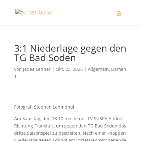
3:1 Niederlage gegen den
TG Bad Soden
von
Jadea Lehner
|
Okt. 23, 2025
|
Allgemein
,
Damen
1
Fotograf: Stephan Lehmphul
Am Samstag, den 18.10. reiste der TV SUSPA Altdorf
Richtung Frankfurt, um gegen den TG Bad Soden das
dritte Saisonspiel zu bestreiten. Nach einer knappen
Niederlage gegen Lohhof am vorletzten Wochenende