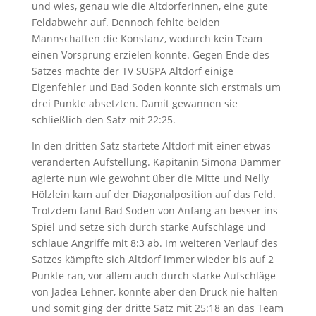
und wies, genau wie die Altdorferinnen, eine gute
Feldabwehr auf. Dennoch fehlte beiden
Mannschaften die Konstanz, wodurch kein Team
einen Vorsprung erzielen konnte. Gegen Ende des
Satzes machte der TV SUSPA Altdorf einige
Eigenfehler und Bad Soden konnte sich erstmals um
drei Punkte absetzten. Damit gewannen sie
schließlich den Satz mit
22:25
.
In den dritten Satz startete Altdorf mit einer etwas
veränderten Aufstellung. Kapitänin Simona Dammer
agierte nun wie gewohnt über die Mitte und Nelly
Hölzlein kam auf der Diagonalposition auf das Feld.
Trotzdem fand Bad Soden von Anfang an besser ins
Spiel und setze sich durch starke Aufschläge und
schlaue Angriffe mit 8:3 ab. Im weiteren Verlauf des
Satzes kämpfte sich Altdorf immer wieder bis auf 2
Punkte ran, vor allem auch durch starke Aufschläge
von Jadea Lehner, konnte aber den Druck nie halten
und somit ging der dritte Satz mit 25:18 an das Team