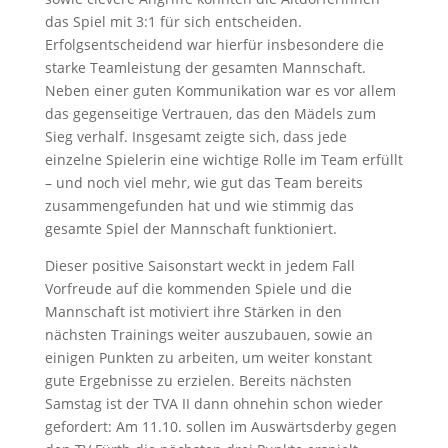
das Spiel mit 3:1 für
sich entscheiden.
Erfolgsentscheidend war hierfür insbesondere die
starke Teamleistung der
gesamten Mannschaft.
Neben einer guten Kommunikation war es vor allem
das gegenseitige
Vertrauen, das den Mädels zum
Sieg verhalf. Insgesamt zeigte sich, dass jede
einzelne Spielerin
eine wichtige Rolle im Team erfüllt
– und noch viel mehr, wie gut das Team bereits
zusammengefunden hat und wie stimmig das
gesamte Spiel der Mannschaft funktioniert.
Dieser positive Saisonstart weckt in jedem Fall
Vorfreude auf die kommenden Spiele und die
Mannschaft ist motiviert ihre Stärken in den
nächsten Trainings weiter auszubauen, sowie an
einigen Punkten zu arbeiten, um weiter konstant
gute Ergebnisse zu erzielen. Bereits nächsten
Samstag ist der TVA II dann ohnehin schon wieder
gefordert: Am 11.10. sollen im Auswärtsderby
gegen