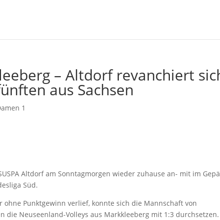
eeberg – Altdorf revanchiert sic
fünften aus Sachsen
Damen 1
V SUSPA Altdorf am Sonntagmorgen wieder zuhause an- mit im Gepä
desliga Süd.
 ohne Punktgewinn verlief, konnte sich die Mannschaft von
n die Neuseenland-Volleys aus Markkleeberg mit 1:3 durchsetzen.