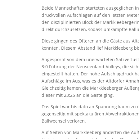
Beide Mannschaften starteten ausgeglichen in
druckvollen Aufschlägen auf den letzten Mete
den disziplinierten Block der Markkleeberger
direkt durchzusetzen, sodass umkämpfte Ralli
Diese gingen des Öfteren an die Gäste aus Alt
konnten. Diesem Abstand lief Markkleeberg bis
Angespornt von dem unerwarteten Satzverlust
3:0 Führung der Neuseenland-Volleys, die sich 
eingestellt hatten. Der hohe Aufschlagdruck ha
Aufschläge im Aus, was es der Altdorfer Anna
Gleichzeitig kamen die Markkleeberger Außenp
dieser mit 23:25 an die Gäste ging.
Das Spiel war bis dato an Spannung kaum zu 
gegenseitig mit spektakulären Abwehraktionen
Ballwechsel verloren.
Auf Seiten von Markkleeberg änderten die Auße