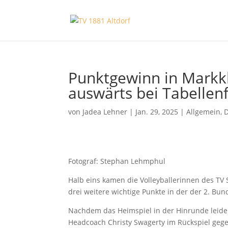
Punktgewinn in Markkl
auswärts bei Tabellen
von
Jadea Lehner
|
Jan. 29, 2025
|
Allgemein
,
Fotograf: Stephan Lehmphul
Halb eins kamen die Volleyballerinnen des T
drei weitere wichtige Punkte in der der 2. Bun
Nachdem das Heimspiel in der Hinrunde leider
Headcoach Christy Swagerty im Rückspiel gege