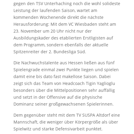
gegen den TSV Unterhaching noch die wohl solideste
Leistung der laufenden Saison, wartet am
kommenden Wochenende direkt die nächste
Herausforderung: Mit dem VC Wiesbaden steht am
23. November um 20 Uhr nicht nur der
Ausbildungskader des etablierten Erstligisten auf
dem Programm, sondern ebenfalls der aktuelle
Spitzenreiter der 2. Bundesliga Süd.
Die Nachwuchstalente aus Hessen ließen aus fünf
Spielengrade einmal zwei Punkte liegen und spielen
damit eine bis dato fast makellose Saison. Dabei
zeigt sich das Team von Headcoach Tigin Yaglioglu
besonders über die Mittelpositionen sehr auffällig
und setzt in der Offensive auf die physische
Dominanz seiner großgewachsenen Spielerinnen.
Dem gegenüber steht mit dem TV SUSPA Altdorf eine
Mannschaft, die weniger über Körpergröße als über
Spielwitz und starke Defensivarbeit punktet.