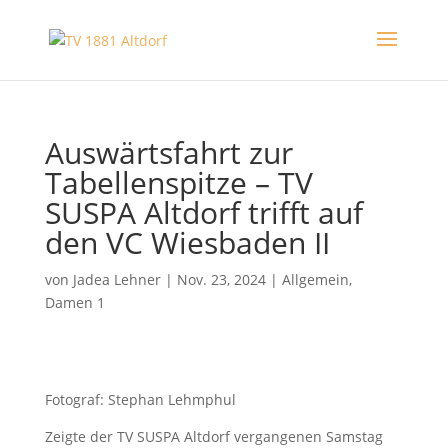
Auswärtsfahrt zur
Tabellenspitze – TV
SUSPA Altdorf trifft auf
den VC Wiesbaden II
von
Jadea Lehner
|
Nov. 23, 2024
|
Allgemein
,
Damen 1
Fotograf: Stephan Lehmphul
Zeigte der TV SUSPA Altdorf vergangenen Samstag