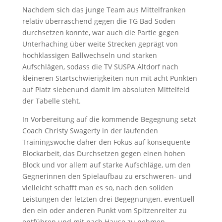
Nachdem sich das junge Team aus Mittelfranken
relativ überraschend gegen die TG Bad Soden
durchsetzen konnte, war auch die Partie gegen
Unterhaching über weite Strecken geprägt von
hochklassigen Ballwechseln und starken
Aufschlägen, sodass die TV SUSPA Altdorf nach
kleineren Startschwierigkeiten nun mit acht Punkten
auf Platz siebenund damit im absoluten Mittelfeld
der Tabelle steht.
In Vorbereitung auf die kommende Begegnung setzt
Coach Christy Swagerty in der laufenden
Trainingswoche daher den Fokus auf konsequente
Blockarbeit, das Durchsetzen gegen einen hohen
Block und vor allem auf starke Aufschläge, um den
Gegnerinnen den Spielaufbau zu erschweren- und
vielleicht schafft man es so, nach den soliden
Leistungen der letzten drei Begegnungen, eventuell
den ein oder anderen Punkt vom Spitzenreiter zu
entführen und mit nach Hause zu nehmen.