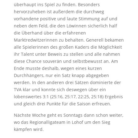
überhaupt ins Spiel zu finden. Besonders
hervorzuheben ist außerdem die durchweg
vorhandene positive und laute Stimmung auf und
neben dem Feld, die den Löwinnen sicherlich half
die Überhand über die erfahrenen
Marktredwitzerinnen zu behalten. Generell bekamen
alle Spielerinnen des großen Kaders die Möglichkeit
ihr Talent unter Beweis zu stellen und alle nahmen
diese Chance souverän und selbstbewusst an. Am
Ende musste deshalb, wegen eines kurzen
Durchhängers, nur ein Satz knapp abgegeben
werden. In den anderen drei Sätzen dominierte der
TVA klar und konnte sich deswegen über ein
lobenswertes 3:1 (25:16, 25:17, 22:25, 25:18) Ergebnis
und gleich drei Punkte für die Saison erfreuen.
Nächste Woche geht es Sonntags dann schon weiter,
wo das Regionalligateam in Lohof um den Sieg
kämpfen wird.