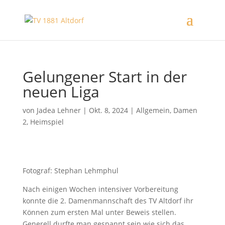
Gelungener Start in der
neuen Liga
von
Jadea Lehner
|
Okt. 8, 2024
|
Allgemein
,
Damen
2
,
Heimspiel
Fotograf: Stephan Lehmphul
Nach einigen Wochen intensiver Vorbereitung
konnte die 2. Damenmannschaft des TV Altdorf ihr
Können zum ersten Mal unter Beweis stellen.
Generell durfte man gespannt sein wie sich das