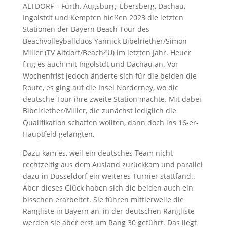
ALTDORF – Fürth, Augsburg, Ebersberg, Dachau,
Ingolstdt und Kempten hießen 2023 die letzten
Stationen der Bayern Beach Tour des
Beachvolleyballduos Yannick Bibelriether/Simon
Miller (TV Altdorf/Beach4U) im letzten Jahr. Heuer
fing es auch mit Ingolstdt und Dachau an. Vor
Wochenfrist jedoch änderte sich für die beiden die
Route, es ging auf die Insel Norderney, wo die
deutsche Tour ihre zweite Station machte. Mit dabei
Bibelriether/Miller, die zunächst lediglich die
Qualifikation schaffen wollten, dann doch ins 16-er-
Hauptfeld gelangten,
Dazu kam es, weil ein deutsches Team nicht
rechtzeitig aus dem Ausland zurückkam und parallel
dazu in Düsseldorf ein weiteres Turnier stattfand..
Aber dieses Glück haben sich die beiden auch ein
bisschen erarbeitet. Sie führen mittlerweile die
Rangliste in Bayern an, in der deutschen Rangliste
werden sie aber erst um Rang 30 geführt. Das liegt