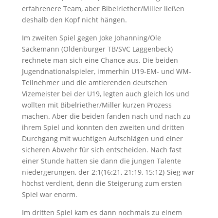
erfahrenere Team, aber Bibelriether/Miller ließen
deshalb den Kopf nicht hängen.
Im zweiten Spiel gegen Joke Johanning/Ole
Sackemann (Oldenburger TB/SVC Laggenbeck)
rechnete man sich eine Chance aus. Die beiden
Jugendnationalspieler, immerhin U19-EM- und WM-
Teilnehmer und die amtierenden deutschen
Vizemeister bei der U19, legten auch gleich los und
wollten mit Bibelriether/Miller kurzen Prozess
machen. Aber die beiden fanden nach und nach zu
ihrem Spiel und konnten den zweiten und dritten
Durchgang mit wuchtigen Aufschlägen und einer
sicheren Abwehr für sich entscheiden. Nach fast
einer Stunde hatten sie dann die jungen Talente
niedergerungen, der 2:1(16:21, 21:19, 15:12)-Sieg war
höchst verdient, denn die Steigerung zum ersten
Spiel war enorm.
Im dritten Spiel kam es dann nochmals zu einem