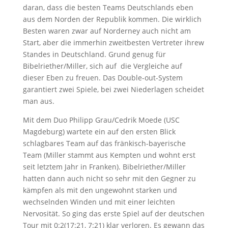
daran, dass die besten Teams Deutschlands eben
aus dem Norden der Republik kommen. Die wirklich
Besten waren zwar auf Norderney auch nicht am
Start, aber die immerhin zweitbesten Vertreter ihrew
Standes in Deutschland. Grund genug für
Bibelriether/Miller, sich auf die Vergleiche auf
dieser Eben zu freuen. Das Double-out-System
garantiert zwei Spiele, bei zwei Niederlagen scheidet
man aus.
Mit dem Duo Philipp Grau/Cedrik Moede (USC
Magdeburg) wartete ein auf den ersten Blick
schlagbares Team auf das fränkisch-bayerische
Team (Miller stammt aus Kempten und wohnt erst
seit letztem Jahr in Franken). Bibelriether/Miller
hatten dann auch nicht so sehr mit den Gegner zu
kämpfen als mit den ungewohnt starken und
wechselnden Winden und mit einer leichten
Nervosität. So ging das erste Spiel auf der deutschen
Tour mit 0:2(17:21, 7:21) klar verloren. Es gewann das