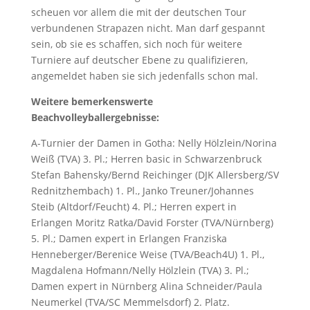
scheuen vor allem die mit der deutschen Tour
verbundenen Strapazen nicht. Man darf gespannt
sein, ob sie es schaffen, sich noch für weitere
Turniere auf deutscher Ebene zu qualifizieren,
angemeldet haben sie sich jedenfalls schon mal.
Weitere bemerkenswerte
Beachvolleyballergebnisse:
A-Turnier der Damen in Gotha: Nelly Hölzlein/Norina
Weiß (TVA) 3. Pl.; Herren basic in Schwarzenbruck
Stefan Bahensky/Bernd Reichinger (DJK Allersberg/SV
Rednitzhembach) 1. Pl., Janko Treuner/Johannes
Steib (Altdorf/Feucht) 4. Pl.; Herren expert in
Erlangen Moritz Ratka/David Forster (TVA/Nürnberg)
5. Pl.; Damen expert in Erlangen Franziska
Henneberger/Berenice Weise (TVA/Beach4U) 1. Pl.,
Magdalena Hofmann/Nelly Hölzlein (TVA) 3. Pl.;
Damen expert in Nürnberg Alina Schneider/Paula
Neumerkel (TVA/SC Memmelsdorf) 2. Platz.