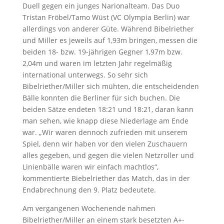
Duell gegen ein junges Narionalteam. Das Duo
Tristan Fröbel/Tamo Wüst (VC Olympia Berlin) war
allerdings von anderer Güte. Während Bibelriether
und Miller es jeweils auf 1,93m bringen, messen die
beiden 18- bzw. 19-jährigen Gegner 1,97m bzw.
2,04m und waren im letzten Jahr regelmäßig
international unterwegs. So sehr sich
Bibelriether/Miller sich mühten, die entscheidenden
Bälle konnten die Berliner für sich buchen. Die
beiden Sätze endeten 18:21 und 18:21, daran kann
man sehen, wie knapp diese Niederlage am Ende
war. „Wir waren dennoch zufrieden mit unserem
Spiel, denn wir haben vor den vielen Zuschauern
alles gegeben, und gegen die vielen Netzroller und
Linienbälle waren wir einfach machtlos“,
kommentierte Biebelriether das Match, das in der
Endabrechnung den 9. Platz bedeutete.
Am vergangenen Wochenende nahmen
Bibelriether/Miller an einem stark besetzten A+-