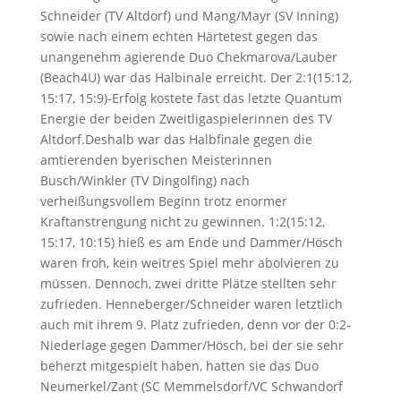
Schneider (TV Altdorf) und Mang/Mayr (SV Inning)
sowie nach einem echten Härtetest gegen das
unangenehm agierende Duo Chekmarova/Lauber
(Beach4U) war das Halbinale erreicht. Der 2:1(15:12,
15:17, 15:9)-Erfolg kostete fast das letzte Quantum
Energie der beiden Zweitligaspielerinnen des TV
Altdorf.Deshalb war das Halbfinale gegen die
amtierenden byerischen Meisterinnen
Busch/Winkler (TV Dingolfing) nach
verheißungsvollem Beginn trotz enormer
Kraftanstrengung nicht zu gewinnen. 1:2(15:12,
15:17, 10:15) hieß es am Ende und Dammer/Hösch
waren froh, kein weitres Spiel mehr abolvieren zu
müssen. Dennoch, zwei dritte Plätze stellten sehr
zufrieden. Henneberger/Schneider waren letztlich
auch mit ihrem 9. Platz zufrieden, denn vor der 0:2-
Niederlage gegen Dammer/Hösch, bei der sie sehr
beherzt mitgespielt haben, hatten sie das Duo
Neumerkel/Zant (SC Memmelsdorf/VC Schwandorf