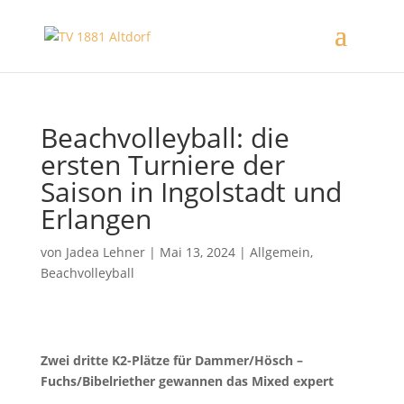
Beachvolleyball: die
ersten Turniere der
Saison in Ingolstadt und
Erlangen
von
Jadea Lehner
|
Mai 13, 2024
|
Allgemein
,
Beachvolleyball
Zwei dritte K2-Plätze für Dammer/Hösch –
Fuchs/Bibelriether gewannen das Mixed expert