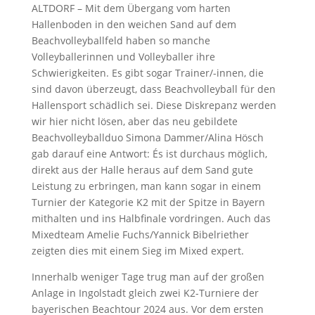
ALTDORF – Mit dem Übergang vom harten
Hallenboden in den weichen Sand auf dem
Beachvolleyballfeld haben so manche
Volleyballerinnen und Volleyballer ihre
Schwierigkeiten. Es gibt sogar Trainer/-innen, die
sind davon überzeugt, dass Beachvolleyball für den
Hallensport schädlich sei. Diese Diskrepanz werden
wir hier nicht lösen, aber das neu gebildete
Beachvolleyballduo Simona Dammer/Alina Hösch
gab darauf eine Antwort: És ist durchaus möglich,
direkt aus der Halle heraus auf dem Sand gute
Leistung zu erbringen, man kann sogar in einem
Turnier der Kategorie K2 mit der Spitze in Bayern
mithalten und ins Halbfinale vordringen. Auch das
Mixedteam Amelie Fuchs/Yannick Bibelriether
zeigten dies mit einem Sieg im Mixed expert.
Innerhalb weniger Tage trug man auf der großen
Anlage in Ingolstadt gleich zwei K2-Turniere der
bayerischen Beachtour 2024 aus. Vor dem ersten