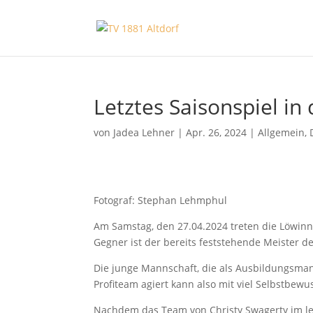
Letztes Saisonspiel i
von
Jadea Lehner
|
Apr. 26, 2024
|
Allgemein
,
Fotograf: Stephan Lehmphul
Am Samstag, den 27.04.2024 treten die Löwinne
Gegner ist der bereits feststehende Meister d
Die junge Mannschaft, die als Ausbildungsmann
Profiteam agiert kann also mit viel Selbstbewu
Nachdem das Team von Christy Swagerty im let