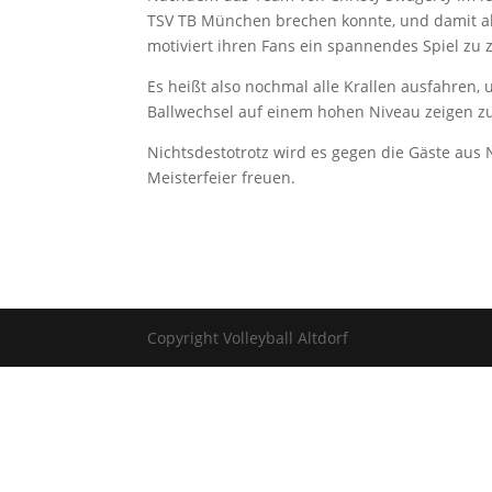
TSV TB München brechen konnte, und damit akt
motiviert ihren Fans ein spannendes Spiel zu 
Es heißt also nochmal alle Krallen ausfahren
Ballwechsel auf einem hohen Niveau zeigen z
Nichtsdestotrotz wird es gegen die Gäste aus N
Meisterfeier freuen.
Copyright Volleyball Altdorf