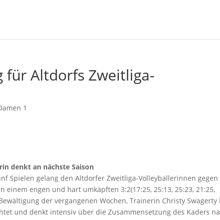
 für Altdorfs Zweitliga-
Damen 1
rin denkt an nächste Saison
nf Spielen gelang den Altdorfer Zweitliga-Volleyballerinnen gegen
n einem engen und hart umkäpften 3:2(17:25, 25:13, 25:23, 21:25,
e Bewältigung der vergangenen Wochen, Trainerin Christy Swagerty 
ichtet und denkt intensiv über die Zusammensetzung des Kaders na