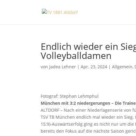
Endlich wieder ein Sieg
Volleyballdamen
von
Jadea Lehner
|
Apr. 23, 2024
|
Allgemein
,
Fotograf: Stephan Lehmphul
München mit 3:2 niedergerungen – Die Traine
ALTDORF – Nach einer Niederlagenserie von fü
TSV TB München endlich mal wieder ein Sieg. I
15:9)-Auswärtserfolg ging es nicht nur um di
bereits den Fokus auf die nächste Saison ger