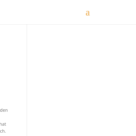
 den
hat
ch.