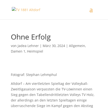
Ohne Erfolg
von
Jadea Lehner
|
März 30, 2024
|
Allgemein
,
Damen 1
,
Heimspiel
Fotograf: Stephan Lehmphul
Altdorf – Am viertletzten Spieltag der Volleyball-
Zweitligasaison verpassten die TV-Löwinnen einen
Sieg gegen den Tabellendrittletzten Volleys TV Holz,
der allerdings an den letzten Spieltagen einige
überraschende Siege im Kampf gegen den Abstieg