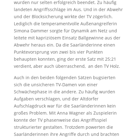
wurden nur selten erfolgreich beendet. Zu häufig
landeten Angriffsschläge im Aus. Und in der Abwehr
und der Blocksicherung wirkte der TV zögerlich.
Lediglich die temperamentvolle Außenangreiferin
Simona Dammer sorgte für Dynamik am Netz und
leitete mit kapriziösem Einsatz Ballgewinne aus der
Abwehr heraus ein. Da die Saarländerinne einen
Punktevorsprung von zwei bis vier Punkten
behaupten konnten, ging der erste Satz mit 25:21
verdient, aber auch überraschend, an den TV Holz.
Auch in den beiden folgenden Sätzen bugsierten
sich die unsicheren TV-Damen von einer
Schwächephase in die andere. Zu häufig wurden
Aufgaben verschlagen, und der Altdorfer
Aufschlagdruck war für die Saarländerinnen kein
großes Problem. Mit Anna Wagner als Zuspielerin
konnte der TV phasenweise das Angriffsspiel
strukturierter gestalten. Trotzdem powerten die
Saarländerinnen ihre Angriffe durch und brachten