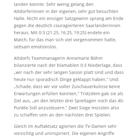
landen konnte. Sehr wenig gelang den
Altdorferinnen in der eigenen, sehr gut besuchten
Halle. Nicht ein einziger Satzgewinn sprang am Ende
gegen die deutlich couragierteren Saarländerinnen
heraus. Mit 0:3 (21:25, 16:25, 19:25) endete ein
Match, für das man sich viel vorgenommen hatte,
seltsam emotionslos.
Altdorfs Teammanagerin Annemarie Böhm
bilanzierte nach der blamablen 0:3 Niederlage, dass
„wir nach der sehr langen Saison platt sind und dass
heute nur sporadisch Dinge geklappt haben.“ Und:
„Schade, dass wir vor voller Zuschauerkulisse keine
Erwartungen erfüllen konnten.“ Trotzdem gab sie als
Ziel aus, „an den letzten drei Spieltagen noch das 40-
Punkte-Soll anzusteuern.“ Zwei Siege müssten also
zu schaffen sein an den nächsten drei Spielen.
Gleich im Auftaktsatz agierten die TV-Damen sehr
vorsichtig und uninspiriert. Die eigenen Angriffe