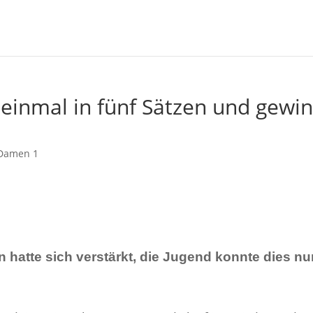
r einmal in fünf Sätzen und gewi
Damen 1
 hatte sich verstärkt, die Jugend konnte dies nu