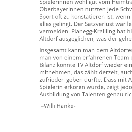
Spielerinnen wohl gut vom Heimtr
Oberbayerinnen nutzten jede Schw
Sport oft zu konstatieren ist, wen
alles gelingt. Der Satzverlust war 
vermeiden. Planegg-Krailling hat hi
Altdorf ausgeglichen, was der geh
Insgesamt kann man dem Altdorfe
man von einem erfahrenen Team ei
Bilanz konnte TV Altdorf wieder ei
mitnehmen, das zählt derzeit, auch
zufrieden geben dürfte. Dass mit 
Spielerin erkoren wurde, zeigt jedo
Ausbildung von Talenten genau rich
–
Willi Hanke-