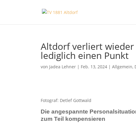
Altdorf verliert wiede
lediglich einen Punkt
von
Jadea Lehner
|
Feb. 13, 2024
|
Allgemein
,
Fotograf: Detlef Gottwald
Die angespannte Personalsituation
zum Teil kompensieren