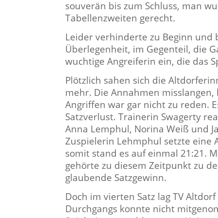
souverän bis zum Schluss, man wur
Tabellenzweiten gerecht.
Leider verhinderte zu Beginn und bi
Überlegenheit, im Gegenteil, die 
wuchtige Angreiferin ein, die das S
Plötzlich sahen sich die Altdorfer
mehr. Die Annahmen misslangen, k
Angriffen war gar nicht zu reden. 
Satzverlust. Trainerin Swagerty re
Anna Lemphul, Norina Weiß und Jad
Zuspielerin Lehmphul setzte eine A
somit stand es auf einmal 21:21. 
gehörte zu diesem Zeitpunkt zu de
glaubende Satzgewinn.
Doch im vierten Satz lag TV Altdor
Durchgangs konnte nicht mitgenom