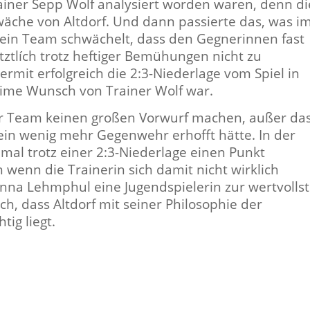
ainer Sepp Wolf analysiert worden waren, denn di
äche von Altdorf. Und dann passierte das, was i
n ein Team schwächelt, dass den Gegnerinnen fast
letztlích trotz heftiger Bemühungen nicht zu
ermit erfolgreich die 2:3-Niederlage vom Spiel in
eime Wunsch von Trainer Wolf war.
r Team keinen großen Vorwurf machen, außer da
n wenig mehr Gegenwehr erhofft hätte. In der
nmal trotz einer 2:3-Niederlage einen Punkt
 wenn die Trainerin sich damit nicht wirklich
Anna Lehmphul eine Jugendspielerin zur wertvolls
ch, dass Altdorf mit seiner Philosophie der
tig liegt.