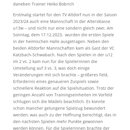
daneben Trainer Heiko Bobrich
Erstmalig startet für den TV Altdorf nun in der Saison
2023/24 auch eine Mannschaft in der Altersklasse
u13w – und nicht nur eine sondern gleich zwei. Am
Sonntag, dem 17.12.2023, wurden die ersten Spiele
in der heimischen Halle ausgetragen. Neben den
beiden Altdorfer Mannschaften kam als Gast der VC
Katzbach-Schwabach. Nach den Spielen in der u12
im 2 vs. 2 kam nun für die Spielerinnen die
Umstellung auf 3 vs. 3, was doch einige
Veränderungen mit sich brachte – größeres Feld,
Erfordernis eines genaueren Zuspiels sowie
schnellere Reaktion auf die Spielsituation. Trotz der
geringen Anzahl von Trainingseinheiten im Vorfeld
schlugen sich die Mädels beachtlich. Es konnte
schon mancher gelungene Spielzug bewundert
werden, was auch zu der Hoffnung berechtigt, das in
den nächsten Spielen mehr Punkte gewonnen
werden können. Für die Spielerinnen brachte der