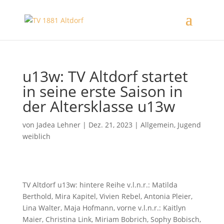
u13w: TV Altdorf startet
in seine erste Saison in
der Altersklasse u13w
von
Jadea Lehner
|
Dez. 21, 2023
|
Allgemein
,
Jugend
weiblich
TV Altdorf u13w: hintere Reihe v.l.n.r.: Matilda
Berthold, Mira Kapitel, Vivien Rebel, Antonia Pleier,
Lina Walter, Maja Hofmann, vorne v.l.n.r.: Kaitlyn
Maier, Christina Link, Miriam Bobrich, Sophy Bobisch,