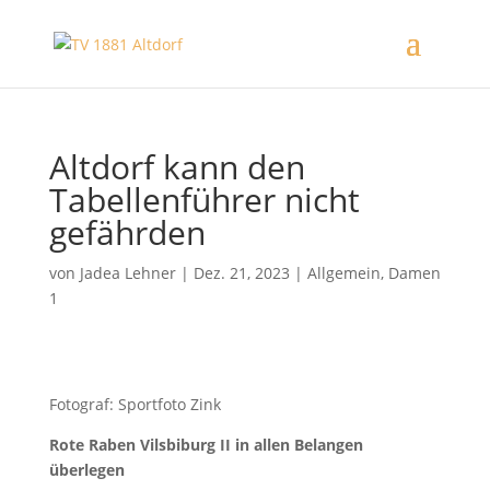
Altdorf kann den
Tabellenführer nicht
gefährden
von
Jadea Lehner
|
Dez. 21, 2023
|
Allgemein
,
Damen
1
Fotograf: Sportfoto Zink
Rote Raben Vilsbiburg II in allen Belangen
überlegen