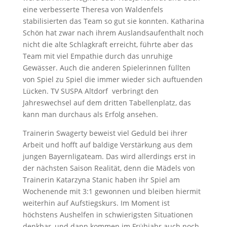
eine verbesserte Theresa von Waldenfels
stabilisierten das Team so gut sie konnten. Katharina
Schön hat zwar nach ihrem Auslandsaufenthalt noch
nicht die alte Schlagkraft erreicht, führte aber das
Team mit viel Empathie durch das unruhige
Gewässer. Auch die anderen Spielerinnen füllten
von Spiel zu Spiel die immer wieder sich auftuenden
Lücken. TV SUSPA Altdorf verbringt den
Jahreswechsel auf dem dritten Tabellenplatz, das
kann man durchaus als Erfolg ansehen.
Trainerin Swagerty beweist viel Geduld bei ihrer
Arbeit und hofft auf baldige Verstärkung aus dem
jungen Bayernligateam. Das wird allerdings erst in
der nächsten Saison Realität, denn die Mädels von
Trainerin Katarzyna Stanic haben ihr Spiel am
Wochenende mit 3:1 gewonnen und bleiben hiermit
weiterhin auf Aufstiegskurs. Im Moment ist
höchstens Aushelfen in schwierigsten Situationen
denkbar, und dann kommen im Frühjahr auch noch