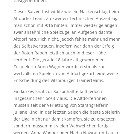
Gastgeberinnen.
Dieser Satzverlust wirkte wie ein Nackenschlag beim
Altdorfer Team. Zu zweiten Technischen Auszeit lag
man schon mit 9:16 hinten, immer wieder gelangen
zwar ansehnliche Spielzüge, an Aufgeben dachte
Altdorf natürlich nicht. Jedoch fehlte mehr und mehr
das Selbstvertrauen, insofern war dann der Erfolg
der Roten Raben letztlich auch in dieser Höhe
verdient. Die gerade 18 Jahre alt gewordenen
Zuspielerin Anna Wagner wurde erstmals zur
wertvollsten Spielerin von Altdorf gekürt, eine weise
Entscheidung des Vilsbiburger Trainerteams.
Ein kurzes Fazit zur Saisonhälfte fällt jedoch
insgesamt sehr positiv aus. Die Altdorferinnen
müssen seit der Verletzung von Starangreiferin
Juliane Kind, in der letzten Saison die beste Spielerin
der Liga, nicht nur damit kämpfen, sie zu ersetzten,
sondern mussen mit vielen Wehwehchen fertig
werden. Anna Wagner oder Nadja Nawrat und auch