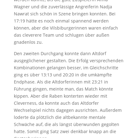
Wagner und die zuverlässige Angreiferin Nadja
Nawrat sich schön in Szene bringen konnten. Bei
17:19 hätte es noch einmal spannend werden
können, aber die Vilsbiburgerinnen waren einfach
das cleverere Team und schlugen über außen
gnadenlos zu.
Den zweiten Durchgang konnte dann Altdorf
ausgeglichener gestalten. Die Erfolg versprechenden
Kombinationen gelangen besser, im Gleichschritte
ging es über 13:13 und 20:20 in die umkämpfte
Endphase. Als die Altdorferinnen mit 23:21 in
Führung gingen, meinte man, das Match könnte
kippen. Aber die Raben konterten wieder mit
Cleverness, da konnte auch das Altdorfer
Wechselspiel nichts dagegen ausrichten. Außerdem
loderte da plötzlich die altbekannte mentale
Schwäche auf, die als längst überwunden gegolten
hatte. Somit ging Satz zwei denkbar knapp an die